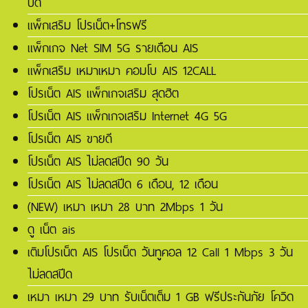
ปีด
แพ็กเสริม โปรเน็ต+โทรฟรี
แพ็กเกจ Net SIM 5G รายเดือน AIS
แพ็กเสริม เหมาเหมา คอมโบ AIS 12CALL
โปรเน็ต AIS แพ็กเกจเสริม สุดฮิต
โปรเน็ต AIS แพ็กเกจเสริม Internet 4G 5G
โปรเน็ต AIS ขายดี
โปรเน็ต AIS ไม่ลดสปีด 90 วัน
โปรเน็ต AIS ไม่ลดสปีด 6 เดือน, 12 เดือน
(NEW) เหมา เหมา 28 บาท 2Mbps 1 วัน
ดู เน็ต ais
เติมโปรเน็ต AIS โปรเน็ต วันทูคอล 12 Call 1 Mbps 3 วัน
ไม่ลดสปีด
เหมา เหมา 29 บาท รับเน็ตเต็ม 1 GB ฟรีประกันภัย โควิด