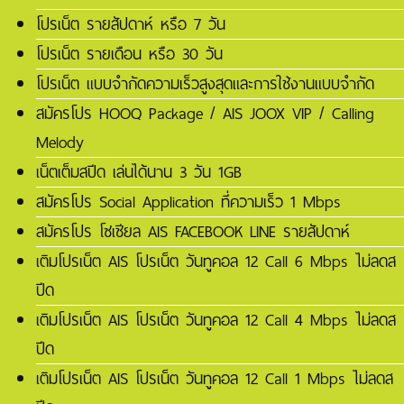
โปรเน็ต รายสัปดาห์ หรือ 7 วัน
โปรเน็ต รายเดือน หรือ 30 วัน
โปรเน็ต แบบจำกัดความเร็วสูงสุดและการใช้งานแบบจำกัด
สมัครโปร HOOQ Package / AIS JOOX VIP / Calling
Melody
เน็ตเต็มสปีด เล่นได้นาน 3 วัน 1GB
สมัครโปร Social Application ที่ความเร็ว 1 Mbps
สมัครโปร โซเชียล AIS FACEBOOK LINE รายสัปดาห์
เติมโปรเน็ต AIS โปรเน็ต วันทูคอล 12 Call 6 Mbps ไม่ลดส
ปีด
เติมโปรเน็ต AIS โปรเน็ต วันทูคอล 12 Call 4 Mbps ไม่ลดส
ปีด
เติมโปรเน็ต AIS โปรเน็ต วันทูคอล 12 Call 1 Mbps ไม่ลดส