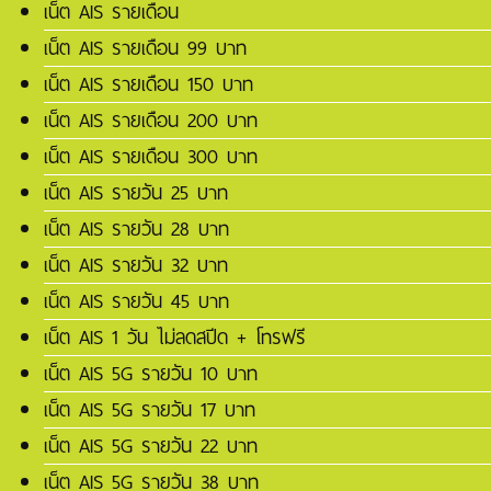
เน็ต AIS รายเดือน
เน็ต AIS รายเดือน 99 บาท
เน็ต AIS รายเดือน 150 บาท
เน็ต AIS รายเดือน 200 บาท
เน็ต AIS รายเดือน 300 บาท
เน็ต AIS รายวัน 25 บาท
เน็ต AIS รายวัน 28 บาท
เน็ต AIS รายวัน 32 บาท
เน็ต AIS รายวัน 45 บาท
เน็ต AIS 1 วัน ไม่ลดสปีด + โทรฟรี
เน็ต AIS 5G รายวัน 10 บาท
เน็ต AIS 5G รายวัน 17 บาท
เน็ต AIS 5G รายวัน 22 บาท
เน็ต AIS 5G รายวัน 38 บาท