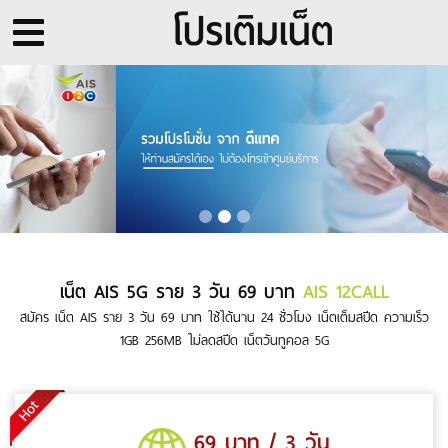
โปรเติมเน็ต
เน็ต AIS 5G ราย 3 วัน 69 บาท
AIS 12CALL
สมัคร เน็ต AIS ราย 3 วัน 69 บาท ใช้ได้นาน 24 ชั่วโมง เน็ตเต็มสปีด ความเร็ว
1GB 256MB ไม่ลดสปีด เน็ตวันทูคอล 5G
69 บาท / 3 วัน