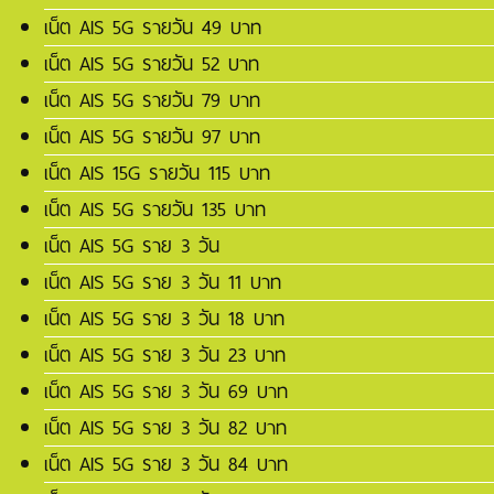
เน็ต AIS 5G รายวัน 49 บาท
เน็ต AIS 5G รายวัน 52 บาท
เน็ต AIS 5G รายวัน 79 บาท
เน็ต AIS 5G รายวัน 97 บาท
เน็ต AIS 15G รายวัน 115 บาท
เน็ต AIS 5G รายวัน 135 บาท
เน็ต AIS 5G ราย 3 วัน
เน็ต AIS 5G ราย 3 วัน 11 บาท
เน็ต AIS 5G ราย 3 วัน 18 บาท
เน็ต AIS 5G ราย 3 วัน 23 บาท
เน็ต AIS 5G ราย 3 วัน 69 บาท
เน็ต AIS 5G ราย 3 วัน 82 บาท
เน็ต AIS 5G ราย 3 วัน 84 บาท