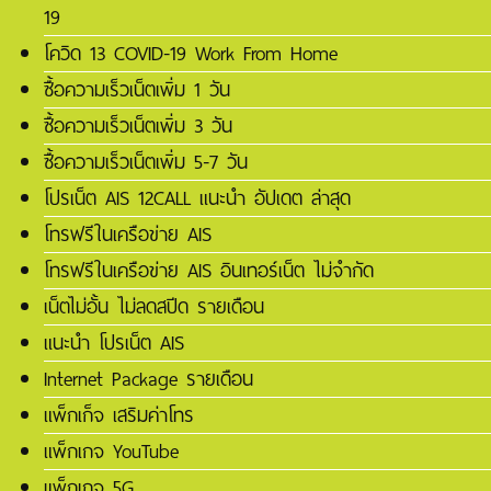
19
โควิด 13 COVID-19 Work From Home
ซื้อความเร็วเน็ตเพิ่ม 1 วัน
ซื้อความเร็วเน็ตเพิ่ม 3 วัน
ซื้อความเร็วเน็ตเพิ่ม 5-7 วัน
โปรเน็ต AIS 12CALL แนะนำ อัปเดต ล่าสุด
โทรฟรีในเครือข่าย AIS
โทรฟรีในเครือข่าย AIS อินเทอร์เน็ต ไม่จำกัด
เน็ตไม่อั้น ไม่ลดสปีด รายเดือน
แนะนำ โปรเน็ต AIS
Internet Package รายเดือน
แพ็กเก็จ เสริมค่าโทร
แพ็กเกจ YouTube
แพ็กเกจ 5G