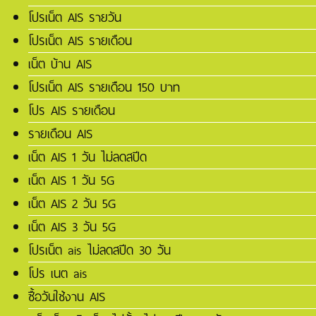
โปรเน็ต AIS รายวัน
โปรเน็ต AIS รายเดือน
เน็ต บ้าน AIS
โปรเน็ต AIS รายเดือน 150 บาท
โปร AIS รายเดือน
รายเดือน AIS
เน็ต AIS 1 วัน ไม่ลดสปีด
เน็ต AIS 1 วัน 5G
เน็ต AIS 2 วัน 5G
เน็ต AIS 3 วัน 5G
โปรเน็ต ais ไม่ลดสปีด 30 วัน
โปร เนต ais
ซื้อวันใช้งาน AIS