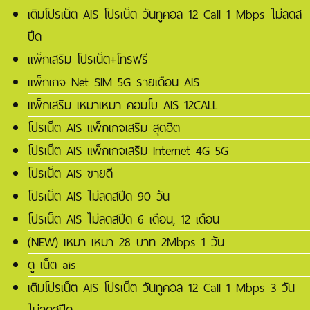
เติมโปรเน็ต AIS โปรเน็ต วันทูคอล 12 Call 1 Mbps ไม่ลดส
ปีด
แพ็กเสริม โปรเน็ต+โทรฟรี
แพ็กเกจ Net SIM 5G รายเดือน AIS
แพ็กเสริม เหมาเหมา คอมโบ AIS 12CALL
โปรเน็ต AIS แพ็กเกจเสริม สุดฮิต
โปรเน็ต AIS แพ็กเกจเสริม Internet 4G 5G
โปรเน็ต AIS ขายดี
โปรเน็ต AIS ไม่ลดสปีด 90 วัน
โปรเน็ต AIS ไม่ลดสปีด 6 เดือน, 12 เดือน
(NEW) เหมา เหมา 28 บาท 2Mbps 1 วัน
ดู เน็ต ais
เติมโปรเน็ต AIS โปรเน็ต วันทูคอล 12 Call 1 Mbps 3 วัน