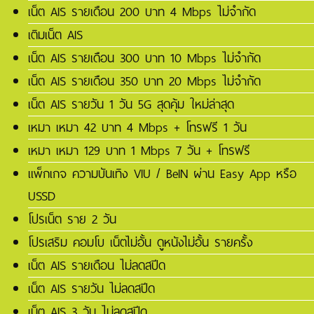
เน็ต AIS รายเดือน 200 บาท 4 Mbps ไม่จำกัด
เติมเน็ต AIS
เน็ต AIS รายเดือน 300 บาท 10 Mbps ไม่จำกัด
เน็ต AIS รายเดือน 350 บาท 20 Mbps ไม่จำกัด
เน็ต AIS รายวัน 1 วัน 5G สุดคุ้ม ใหม่ล่าสุด
เหมา เหมา 42 บาท 4 Mbps + โทรฟรี 1 วัน
เหมา เหมา 129 บาท 1 Mbps 7 วัน + โทรฟรี
แพ็กเกจ ความบันเทิง VIU / BeIN ผ่าน Easy App หรือ
USSD
โปรเน็ต ราย 2 วัน
โปรเสริม คอมโบ เน็ตไม่อั้น ดูหนังไม่อั้น รายครั้ง
เน็ต AIS รายเดือน ไม่ลดสปีด
เน็ต AIS รายวัน ไม่ลดสปีด
เน็ต AIS 3 วัน ไม่ลดสปีด