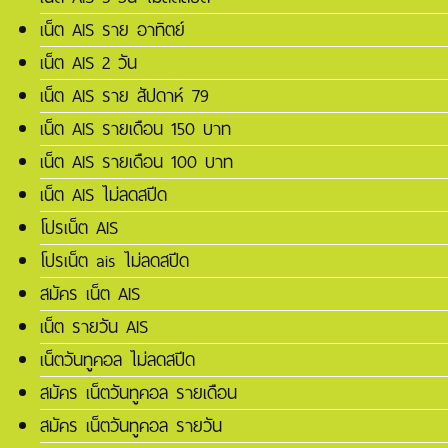
เน็ต AIS ราย อาทิตย์
เน็ต AIS 2 วัน
เน็ต AIS ราย สัปดาห์ 79
เน็ต AIS รายเดือน 150 บาท
เน็ต AIS รายเดือน 100 บาท
เน็ต AIS ไม่ลดสปีด
โปรเน็ต AIS
โปรเน็ต ais ไม่ลดสปีด
สมัคร เน็ต AIS
เน็ต รายวัน AIS
เน็ตวันทูคอล ไม่ลดสปีด
สมัคร เน็ตวันทูคอล รายเดือน
สมัคร เน็ตวันทูคอล รายวัน