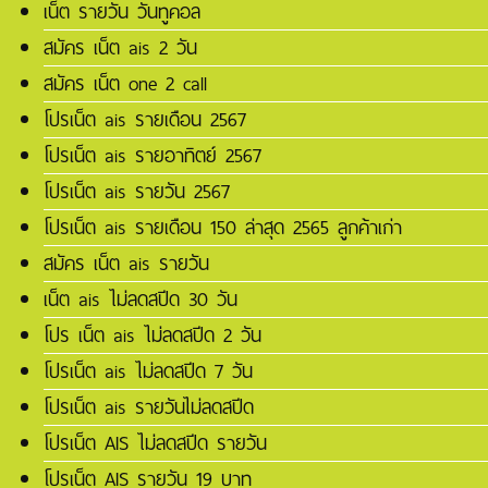
เน็ต รายวัน วันทูคอล
สมัคร เน็ต ais 2 วัน
สมัคร เน็ต one 2 call
โปรเน็ต ais รายเดือน 2567
โปรเน็ต ais รายอาทิตย์ 2567
โปรเน็ต ais รายวัน 2567
โปรเน็ต ais รายเดือน 150 ล่าสุด 2565 ลูกค้าเก่า
สมัคร เน็ต ais รายวัน
เน็ต ais ไม่ลดสปีด 30 วัน
โปร เน็ต ais ไม่ลดสปีด 2 วัน
โปรเน็ต ais ไม่ลดสปีด 7 วัน
โปรเน็ต ais รายวันไม่ลดสปีด
โปรเน็ต AIS ไม่ลดสปีด รายวัน
โปรเน็ต AIS รายวัน 19 บาท