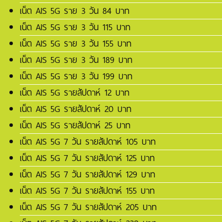
เน็ต AIS 5G ราย 3 วัน 84 บาท
เน็ต AIS 5G ราย 3 วัน 115 บาท
เน็ต AIS 5G ราย 3 วัน 155 บาท
เน็ต AIS 5G ราย 3 วัน 189 บาท
เน็ต AIS 5G ราย 3 วัน 199 บาท
เน็ต AIS 5G รายสัปดาห์ 12 บาท
เน็ต AIS 5G รายสัปดาห์ 20 บาท
เน็ต AIS 5G รายสัปดาห์ 25 บาท
เน็ต AIS 5G 7 วัน รายสัปดาห์ 105 บาท
เน็ต AIS 5G 7 วัน รายสัปดาห์ 125 บาท
เน็ต AIS 5G 7 วัน รายสัปดาห์ 129 บาท
เน็ต AIS 5G 7 วัน รายสัปดาห์ 155 บาท
เน็ต AIS 5G 7 วัน รายสัปดาห์ 205 บาท