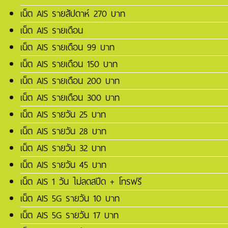
เน็ต AIS รายสัปดาห์ 270 บาท
เน็ต AIS รายเดือน
เน็ต AIS รายเดือน 99 บาท
เน็ต AIS รายเดือน 150 บาท
เน็ต AIS รายเดือน 200 บาท
เน็ต AIS รายเดือน 300 บาท
เน็ต AIS รายวัน 25 บาท
เน็ต AIS รายวัน 28 บาท
เน็ต AIS รายวัน 32 บาท
เน็ต AIS รายวัน 45 บาท
เน็ต AIS 1 วัน ไม่ลดสปีด + โทรฟรี
เน็ต AIS 5G รายวัน 10 บาท
เน็ต AIS 5G รายวัน 17 บาท