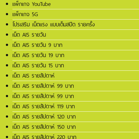
แพ็กเกจ YouTube
แพ็กเกจ 5G
โปรเสริม เน็ตแรง แบบเต็มสปีด รายครั้ง
เน็ต AIS รายวัน
เน็ต AIS รายวัน 9 บาท
เน็ต AIS รายวัน 19 บาท
เน็ต AIS รายวัน 15 บาท
เน็ต AIS รายสัปดาห์
เน็ต AIS รายสัปดาห์ 99 บาท
เน็ต AIS รายสัปดาห์ 99 บาท
เน็ต AIS รายสัปดาห์ 119 บาท
เน็ต AIS รายสัปดาห์ 120 บาท
เน็ต AIS รายสัปดาห์ 150 บาท
เน็ต AIS รายสัปดาห์ 220 บาท