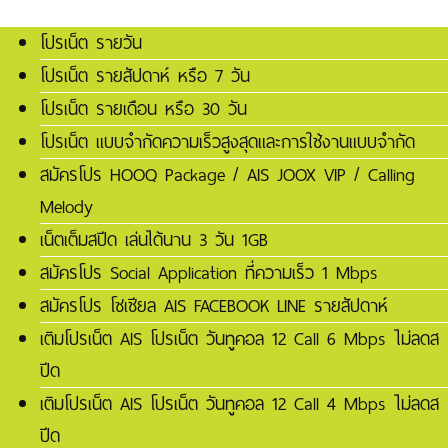
โปรเน็ต รายวัน
โปรเน็ต รายสัปดาห์ หรือ 7 วัน
โปรเน็ต รายเดือน หรือ 30 วัน
โปรเน็ต แบบจำกัดความเร็วสูงสุดและการใช้งานแบบจำกัด
สมัครโปร HOOQ Package / AIS JOOX VIP / Calling
Melody
เน็ตเต็มสปีด เล่นได้นาน 3 วัน 1GB
สมัครโปร Social Application ที่ความเร็ว 1 Mbps
สมัครโปร โซเชียล AIS FACEBOOK LINE รายสัปดาห์
เติมโปรเน็ต AIS โปรเน็ต วันทูคอล 12 Call 6 Mbps ไม่ลดส
ปีด
เติมโปรเน็ต AIS โปรเน็ต วันทูคอล 12 Call 4 Mbps ไม่ลดส
ปีด