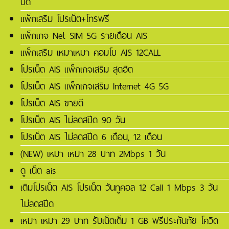
ปีด
แพ็กเสริม โปรเน็ต+โทรฟรี
แพ็กเกจ Net SIM 5G รายเดือน AIS
แพ็กเสริม เหมาเหมา คอมโบ AIS 12CALL
โปรเน็ต AIS แพ็กเกจเสริม สุดฮิต
โปรเน็ต AIS แพ็กเกจเสริม Internet 4G 5G
โปรเน็ต AIS ขายดี
โปรเน็ต AIS ไม่ลดสปีด 90 วัน
โปรเน็ต AIS ไม่ลดสปีด 6 เดือน, 12 เดือน
(NEW) เหมา เหมา 28 บาท 2Mbps 1 วัน
ดู เน็ต ais
เติมโปรเน็ต AIS โปรเน็ต วันทูคอล 12 Call 1 Mbps 3 วัน
ไม่ลดสปีด
เหมา เหมา 29 บาท รับเน็ตเต็ม 1 GB ฟรีประกันภัย โควิด