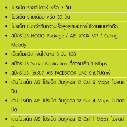
โปรเน็ต รายสัปดาห์ หรือ 7 วัน
โปรเน็ต รายเดือน หรือ 30 วัน
โปรเน็ต แบบจำกัดความเร็วสูงสุดและการใช้งานแบบจำกัด
สมัครโปร HOOQ Package / AIS JOOX VIP / Calling
Melody
เน็ตเต็มสปีด เล่นได้นาน 3 วัน 1GB
สมัครโปร Social Application ที่ความเร็ว 1 Mbps
สมัครโปร โซเชียล AIS FACEBOOK LINE รายสัปดาห์
เติมโปรเน็ต AIS โปรเน็ต วันทูคอล 12 Call 6 Mbps ไม่ลดส
ปีด
เติมโปรเน็ต AIS โปรเน็ต วันทูคอล 12 Call 4 Mbps ไม่ลดส
ปีด
เติมโปรเน็ต AIS โปรเน็ต วันทูคอล 12 Call 1 Mbps ไม่ลดส