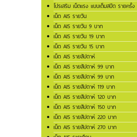
โปรเสริม เน็ตแรง แบบเต็มสปีด รายครั้ง
เน็ต AIS รายวัน
เน็ต AIS รายวัน 9 บาท
เน็ต AIS รายวัน 19 บาท
เน็ต AIS รายวัน 15 บาท
เน็ต AIS รายสัปดาห์
เน็ต AIS รายสัปดาห์ 99 บาท
เน็ต AIS รายสัปดาห์ 99 บาท
เน็ต AIS รายสัปดาห์ 119 บาท
เน็ต AIS รายสัปดาห์ 120 บาท
เน็ต AIS รายสัปดาห์ 150 บาท
เน็ต AIS รายสัปดาห์ 220 บาท
เน็ต AIS รายสัปดาห์ 270 บาท