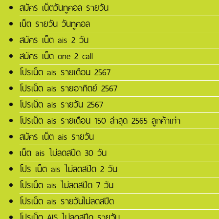
สมัคร เน็ตวันทูคอล รายวัน
เน็ต รายวัน วันทูคอล
สมัคร เน็ต ais 2 วัน
สมัคร เน็ต one 2 call
โปรเน็ต ais รายเดือน 2567
โปรเน็ต ais รายอาทิตย์ 2567
โปรเน็ต ais รายวัน 2567
โปรเน็ต ais รายเดือน 150 ล่าสุด 2565 ลูกค้าเก่า
สมัคร เน็ต ais รายวัน
เน็ต ais ไม่ลดสปีด 30 วัน
โปร เน็ต ais ไม่ลดสปีด 2 วัน
โปรเน็ต ais ไม่ลดสปีด 7 วัน
โปรเน็ต ais รายวันไม่ลดสปีด
โปรเน็ต AIS ไม่ลดสปีด รายวัน