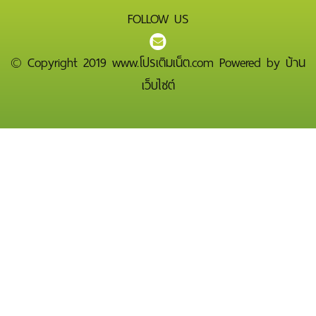
FOLLOW US
© Copyright 2019 www.โปรเติมเน็ต.com Powered by
บ้าน
เว็บไซต์