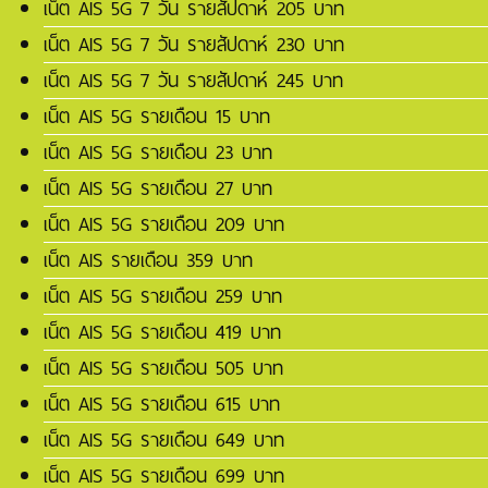
เน็ต AIS 5G 7 วัน รายสัปดาห์ 205 บาท
เน็ต AIS 5G 7 วัน รายสัปดาห์ 230 บาท
เน็ต AIS 5G 7 วัน รายสัปดาห์ 245 บาท
เน็ต AIS 5G รายเดือน 15 บาท
เน็ต AIS 5G รายเดือน 23 บาท
เน็ต AIS 5G รายเดือน 27 บาท
เน็ต AIS 5G รายเดือน 209 บาท
เน็ต AIS รายเดือน 359 บาท
เน็ต AIS 5G รายเดือน 259 บาท
เน็ต AIS 5G รายเดือน 419 บาท
เน็ต AIS 5G รายเดือน 505 บาท
เน็ต AIS 5G รายเดือน 615 บาท
เน็ต AIS 5G รายเดือน 649 บาท
เน็ต AIS 5G รายเดือน 699 บาท