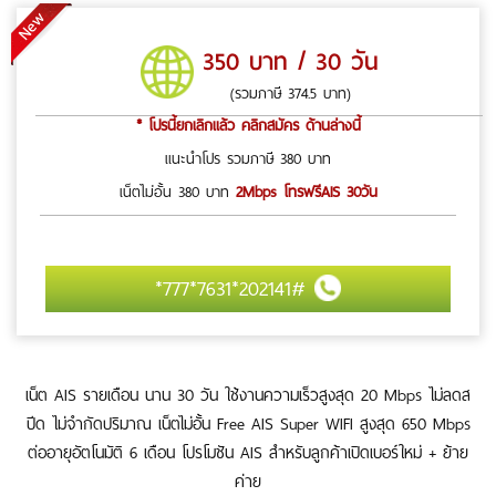
350 บาท / 30 วัน
(รวมภาษี 374.5 บาท)
* โปรนี้ยกเลิกแล้ว
คลิกสมัคร ด้านล่างนี้
แนะนำโปร รวมภาษี 380 บาท
เน็ตไม่อั้น 380 บาท
2Mbps โทรฟรีAIS 30วัน
*777*7631*202141#
เน็ต AIS รายเดือน นาน 30 วัน ใช้งานความเร็วสูงสุด 20 Mbps ไม่ลดส
ปีด ไม่จำกัดปริมาณ เน็ตไม่อั้น Free AIS Super WIFI สูงสุด 650 Mbps
ต่ออายุอัตโนมัติ 6 เดือน โปรโมชัน AIS สำหรับลูกค้าเปิดเบอร์ใหม่ + ย้าย
ค่าย