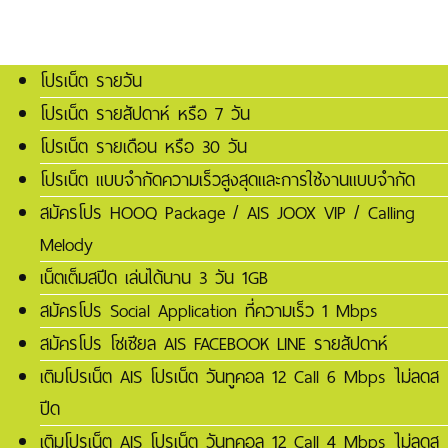
โปรเน็ต รายวัน
โปรเน็ต รายสัปดาห์ หรือ 7 วัน
โปรเน็ต รายเดือน หรือ 30 วัน
โปรเน็ต แบบจำกัดความเร็วสูงสุดและการใช้งานแบบจำกัด
สมัครโปร HOOQ Package / AIS JOOX VIP / Calling
Melody
เน็ตเต็มสปีด เล่นได้นาน 3 วัน 1GB
สมัครโปร Social Application ที่ความเร็ว 1 Mbps
สมัครโปร โซเชียล AIS FACEBOOK LINE รายสัปดาห์
เติมโปรเน็ต AIS โปรเน็ต วันทูคอล 12 Call 6 Mbps ไม่ลดส
ปีด
เติมโปรเน็ต AIS โปรเน็ต วันทูคอล 12 Call 4 Mbps ไม่ลดส