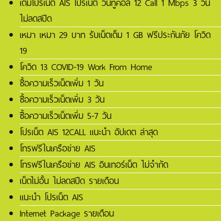
เติมโปรเน็ต AIS โปรเน็ต วันทูคอล 12 Call 1 Mbps 3 วัน
ไม่ลดสปีด
เหมา เหมา 29 บาท รับเน็ตเต็ม 1 GB ฟรีประกันภัย โควิด
19
โควิด 13 COVID-19 Work From Home
ซื้อความเร็วเน็ตเพิ่ม 1 วัน
ซื้อความเร็วเน็ตเพิ่ม 3 วัน
ซื้อความเร็วเน็ตเพิ่ม 5-7 วัน
โปรเน็ต AIS 12CALL แนะนำ อัปเดต ล่าสุด
โทรฟรีในเครือข่าย AIS
โทรฟรีในเครือข่าย AIS อินเทอร์เน็ต ไม่จำกัด
เน็ตไม่อั้น ไม่ลดสปีด รายเดือน
แนะนำ โปรเน็ต AIS
Internet Package รายเดือน