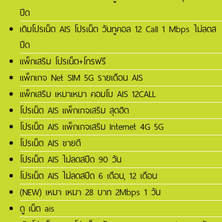
ปีด
เติมโปรเน็ต AIS โปรเน็ต วันทูคอล 12 Call 1 Mbps ไม่ลดส
ปีด
แพ็กเสริม โปรเน็ต+โทรฟรี
แพ็กเกจ Net SIM 5G รายเดือน AIS
แพ็กเสริม เหมาเหมา คอมโบ AIS 12CALL
โปรเน็ต AIS แพ็กเกจเสริม สุดฮิต
โปรเน็ต AIS แพ็กเกจเสริม Internet 4G 5G
โปรเน็ต AIS ขายดี
โปรเน็ต AIS ไม่ลดสปีด 90 วัน
โปรเน็ต AIS ไม่ลดสปีด 6 เดือน, 12 เดือน
(NEW) เหมา เหมา 28 บาท 2Mbps 1 วัน
ดู เน็ต ais