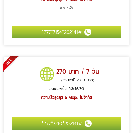
นาน 7 วัน
*777*7154*202141#
270 บาท / 7 วัน
(รวมภาษี 288.9 บาท)
อินเตอร์เน็ต 5G/4G/3G
ความเร็วสูงสุด 6 Mbps ไม่จำกัด
*777*7210*202141#