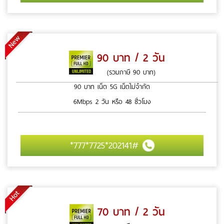
90 บาท / 2 วัน
(รวมภาษี 90 บาท)
90 บาท เน็ต 5G เน็ตไม่จำกัด
6Mbps 2 วัน หรือ 48 ชั่วโมง
*777*7725*202141#
70 บาท / 2 วัน