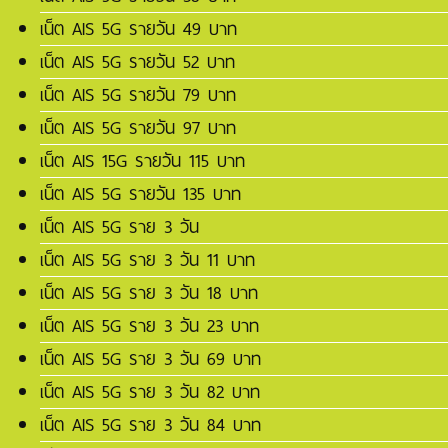
เน็ต AIS 5G รายวัน 49 บาท
เน็ต AIS 5G รายวัน 52 บาท
เน็ต AIS 5G รายวัน 79 บาท
เน็ต AIS 5G รายวัน 97 บาท
เน็ต AIS 15G รายวัน 115 บาท
เน็ต AIS 5G รายวัน 135 บาท
เน็ต AIS 5G ราย 3 วัน
เน็ต AIS 5G ราย 3 วัน 11 บาท
เน็ต AIS 5G ราย 3 วัน 18 บาท
เน็ต AIS 5G ราย 3 วัน 23 บาท
เน็ต AIS 5G ราย 3 วัน 69 บาท
เน็ต AIS 5G ราย 3 วัน 82 บาท
เน็ต AIS 5G ราย 3 วัน 84 บาท