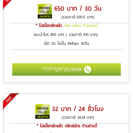
650 บาท / 30 วัน
(รวมภาษี 695.5 บาท)
* โปรนี้ยกเลิกแล้ว
คลิก สมัคร ด้านล่างนี้
แนะนำโปร 850 บาท ( รวมภาษี 910 บาท)
เน็ต 5G ไม่อั้น 6Mbps 30วัน
*777*7211*202141#
32 บาท / 24 ชั่วโมง
(รวมภาษี 34.24 บาท)
* โปรนี้ยกเลิกแล้ว
คลิกสมัคร ด้านล่างนี้