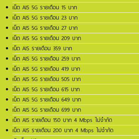
เน็ต AIS 5G รายเดือน 15 บาท
เน็ต AIS 5G รายเดือน 23 บาท
เน็ต AIS 5G รายเดือน 27 บาท
เน็ต AIS 5G รายเดือน 209 บาท
เน็ต AIS รายเดือน 359 บาท
เน็ต AIS 5G รายเดือน 259 บาท
เน็ต AIS 5G รายเดือน 419 บาท
เน็ต AIS 5G รายเดือน 505 บาท
เน็ต AIS 5G รายเดือน 615 บาท
เน็ต AIS 5G รายเดือน 649 บาท
เน็ต AIS 5G รายเดือน 699 บาท
เน็ต AIS รายเดือน 150 บาท 4 Mbps ไม่จำกัด
เน็ต AIS รายเดือน 200 บาท 4 Mbps ไม่จำกัด