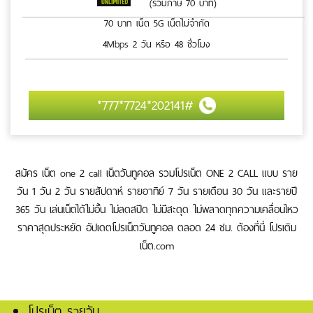
(รวมภาษี 70 บาท)
70 บาท เน็ต 5G เน็ตไม่จำกัด
4Mbps 2 วัน หรือ 48 ชั่วโมง
*777*7724*202141#
สมัคร เน็ต one 2 call เน็ตวันทูคอล รวมโปรเน็ต ONE 2 CALL แบบ ราย
วัน 1 วัน 2 วัน รายสัปดาห์ รายอาทิย์ 7 วัน รายเดือน 30 วัน และรายปี
365 วัน เล่นเน็ตได้ไม่อั้น ไม่ลดสปีด ไม่มีสะดุด ไม่พลาดทุกความเคลื่อนไหว
ราคาสุดประหยัด อัปเดตโปรเน็ตวันทูคอล ตลอด 24 ชม. ต้องที่นี่ โปรเติม
เน็ต.com
โปรเน็ต รายวัน