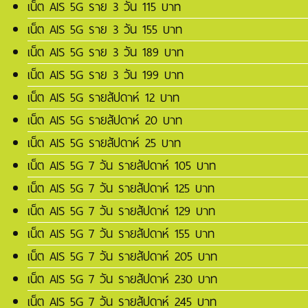
เน็ต AIS 5G ราย 3 วัน 115 บาท
เน็ต AIS 5G ราย 3 วัน 155 บาท
เน็ต AIS 5G ราย 3 วัน 189 บาท
เน็ต AIS 5G ราย 3 วัน 199 บาท
เน็ต AIS 5G รายสัปดาห์ 12 บาท
เน็ต AIS 5G รายสัปดาห์ 20 บาท
เน็ต AIS 5G รายสัปดาห์ 25 บาท
เน็ต AIS 5G 7 วัน รายสัปดาห์ 105 บาท
เน็ต AIS 5G 7 วัน รายสัปดาห์ 125 บาท
เน็ต AIS 5G 7 วัน รายสัปดาห์ 129 บาท
เน็ต AIS 5G 7 วัน รายสัปดาห์ 155 บาท
เน็ต AIS 5G 7 วัน รายสัปดาห์ 205 บาท
เน็ต AIS 5G 7 วัน รายสัปดาห์ 230 บาท
เน็ต AIS 5G 7 วัน รายสัปดาห์ 245 บาท