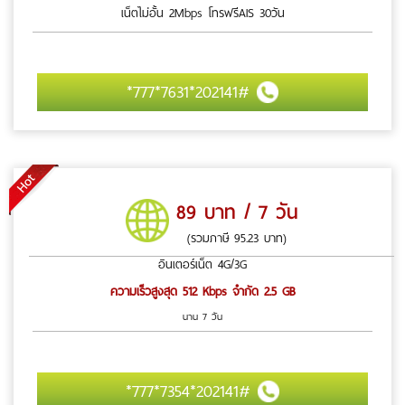
เน็ตไม่อั้น 2Mbps โทรฟรีAIS 30วัน
*777*7631*202141#
89 บาท / 7 วัน
(รวมภาษี 95.23 บาท)
อินเตอร์เน็ต 4G/3G
ความเร็วสูงสุด
512
Kbps จำกัด 2.5 GB
นาน 7 วัน
*777*7354*202141#