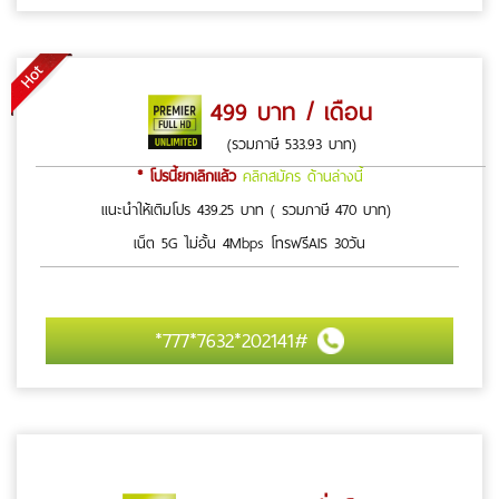
499 บาท / เดือน
(รวมภาษี 533.93 บาท)
* โปรนี้ยกเลิกแล้ว
คลิกสมัคร ด้านล่างนี้
แนะนำให้เติมโปร 439.25 บาท ( รวมภาษี 470 บาท)
เน็ต 5G ไม่อั้น 4Mbps โทรฟรีAIS 30วัน
*777*7632*202141#