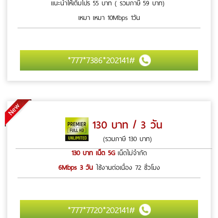
แนะนำให้เติมโปร 55 บาท ( รวมภาษี 59 บาท)
เหมา เหมา 10Mbps 1วัน
*777*7386*202141#
130 บาท / 3 วัน
(รวมภาษี 130 บาท)
130 บาท เน็ต 5G
เน็ตไม่จำกัด
6Mbps 3 วัน
ใช้งานต่อเนื่อง 72 ชั่วโมง
*777*7720*202141#