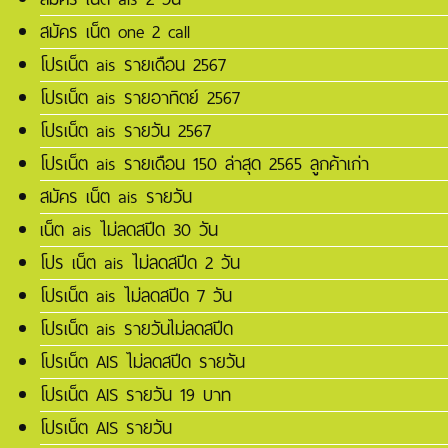
สมัคร เน็ต one 2 call
โปรเน็ต ais รายเดือน 2567
โปรเน็ต ais รายอาทิตย์ 2567
โปรเน็ต ais รายวัน 2567
โปรเน็ต ais รายเดือน 150 ล่าสุด 2565 ลูกค้าเก่า
สมัคร เน็ต ais รายวัน
เน็ต ais ไม่ลดสปีด 30 วัน
โปร เน็ต ais ไม่ลดสปีด 2 วัน
โปรเน็ต ais ไม่ลดสปีด 7 วัน
โปรเน็ต ais รายวันไม่ลดสปีด
โปรเน็ต AIS ไม่ลดสปีด รายวัน
โปรเน็ต AIS รายวัน 19 บาท
โปรเน็ต AIS รายวัน