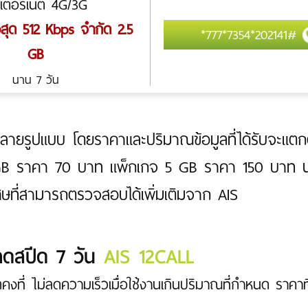
นเตอร์เน็ต 4G/3G
สุด
512
Kbps จำกัด 2.5
*777*7354*202141#
GB
นาน 7 วัน
ลายรูปแบบ โดยราคาและปริมาณข้อมูลที่ได้รับจะแตก
GB ราคา 70 บาท แพ็กเกจ 5 GB ราคา 150 บาท น
เศษที่สามารถตรวจสอบได้เพิ่มเติมจาก AIS
ลดสปีด 7 วัน
AIS 12CALL
คงที่ ไม่ลดความเร็วเมื่อใช้งานเกินปริมาณที่กำหนด ราคาที่