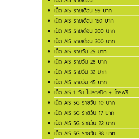
เน็ต AIS รายเดือน
เน็ต AIS รายเดือน 99 บาท
เน็ต AIS รายเดือน 150 บาท
เน็ต AIS รายเดือน 200 บาท
เน็ต AIS รายเดือน 300 บาท
เน็ต AIS รายวัน 25 บาท
เน็ต AIS รายวัน 28 บาท
เน็ต AIS รายวัน 32 บาท
เน็ต AIS รายวัน 45 บาท
เน็ต AIS 1 วัน ไม่ลดสปีด + โทรฟรี
เน็ต AIS 5G รายวัน 10 บาท
เน็ต AIS 5G รายวัน 17 บาท
เน็ต AIS 5G รายวัน 22 บาท
เน็ต AIS 5G รายวัน 38 บาท