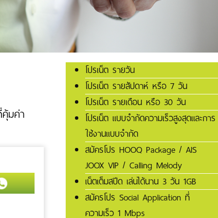
โปรเน็ต รายวัน
โปรเน็ต รายสัปดาห์ หรือ 7 วัน
โปรเน็ต รายเดือน หรือ 30 วัน
คุ้มค่า
โปรเน็ต แบบจำกัดความเร็วสูงสุดและการ
ใช้งานแบบจำกัด
สมัครโปร HOOQ Package / AIS
JOOX VIP / Calling Melody
เน็ตเต็มสปีด เล่นได้นาน 3 วัน 1GB
สมัครโปร Social Application ที่
ความเร็ว 1 Mbps