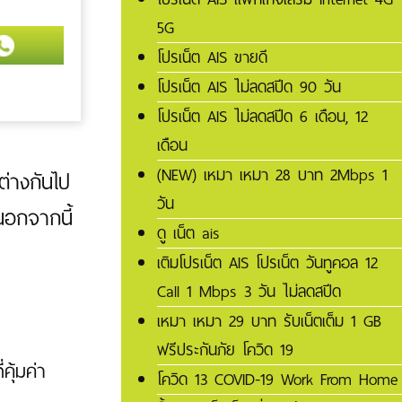
5G
โปรเน็ต AIS ขายดี
โปรเน็ต AIS ไม่ลดสปีด 90 วัน
โปรเน็ต AIS ไม่ลดสปีด 6 เดือน, 12
เดือน
(NEW) เหมา เหมา 28 บาท 2Mbps 1
ต่างกันไป
วัน
อกจากนี้
ดู เน็ต ais
เติมโปรเน็ต AIS โปรเน็ต วันทูคอล 12
Call 1 Mbps 3 วัน ไม่ลดสปีด
เหมา เหมา 29 บาท รับเน็ตเต็ม 1 GB
ฟรีประกันภัย โควิด 19
คุ้มค่า
โควิด 13 COVID-19 Work From Home