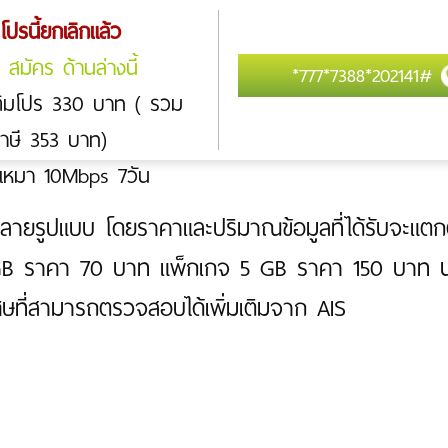
โปรนี้ยกเลิกแล้ว
 สมัคร ด้านล่างนี้
*777*7388*202141#
เติมโปร 330 บาท ( รวม
าษี 353 บาท)
 เหมา 10Mbps 7วัน
ลายรูปแบบ โดยราคาและปริมาณข้อมูลที่ได้รับจะแตก
GB ราคา 70 บาท แพ็กเกจ 5 GB ราคา 150 บาท น
เศษที่สามารถตรวจสอบได้เพิ่มเติมจาก AIS