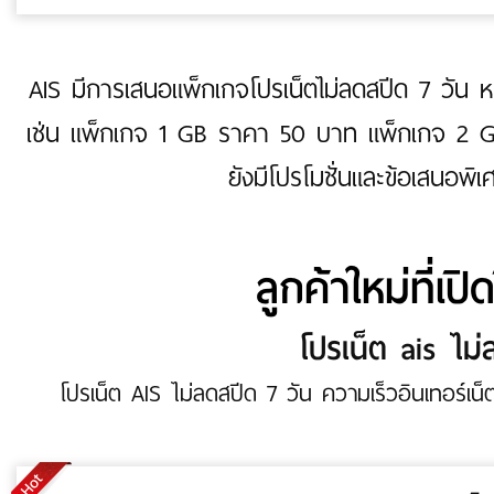
AIS มีการเสนอแพ็กเกจโปรเน็ตไม่ลดสปีด 7 วัน ห
เช่น แพ็กเกจ 1 GB ราคา 50 บาท แพ็กเกจ 2 
ยังมีโปรโมชั่นและข้อเสนอพิ
ลูกค้าใหม่ที่เ
โปรเน็ต ais ไม่
โปรเน็ต AIS ไม่ลดสปีด 7 วัน ความเร็วอินเทอร์เน็ต