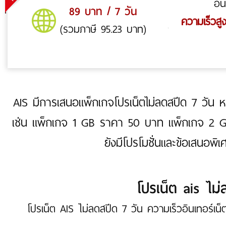
อิ
89 บาท / 7 วัน
ความเร็วสูง
(รวมภาษี 95.23 บาท)
AIS มีการเสนอแพ็กเกจโปรเน็ตไม่ลดสปีด 7 วัน ห
เช่น แพ็กเกจ 1 GB ราคา 50 บาท แพ็กเกจ 2 
ยังมีโปรโมชั่นและข้อเสนอพิ
โปรเน็ต ais ไม่
โปรเน็ต AIS ไม่ลดสปีด 7 วัน ความเร็วอินเทอร์เน็ต