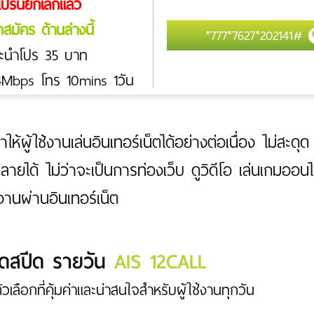
โปรนี้ยกเลิกแล้ว
กสมัคร ด้านล่างนี้
*777*7627*202141#
ะนำโปร 35 บาท
น 4Mbps โทร 10mins 1วัน
ห้ผู้ใช้งานเล่นอินเทอร์เน็ตได้อย่างต่อเนื่อง ไม่สะดุ
หลายได้ ไม่ว่าจะเป็นการท่องเว็บ ดูวิดีโอ เล่นเกมออน
านผ่านอินเทอร์เน็ต
ลดสปีด รายวัน
AIS 12CALL
เลือกที่คุ้มค่าและน่าสนใจสำหรับผู้ใช้งานทุกวัน