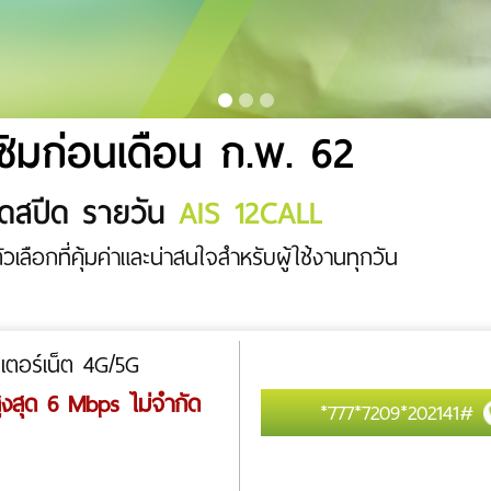
ปิดซิมก่อนเดือน ก.พ. 62
ลดสปีด รายวัน
AIS 12CALL
เลือกที่คุ้มค่าและน่าสนใจสำหรับผู้ใช้งานทุกวัน
นเตอร์เน็ต 4G/5G
ูงสุด
6 Mbps
ไม่จำกัด
*777*7209*202141#