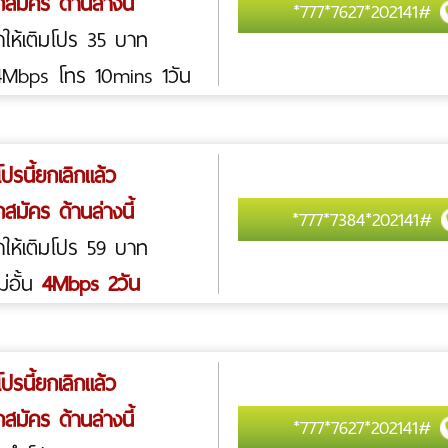
กสมัคร ด้านล่างนี้
*777*7627*202141#
ให้เติมโปร 35 บาท
น 4Mbps โทร 10mins 1วัน
โปรนี้ยกเลิกแล้ว
กสมัคร ด้านล่างนี้
*777*7384*202141#
ให้เติมโปร 59 บาท
ม่อั้น
4Mbps 2วัน
โปรนี้ยกเลิกแล้ว
กสมัคร ด้านล่างนี้
*777*7627*202141#