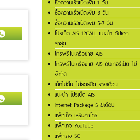
ซื้อความเร็วเน็ตเพิ่ม 1 วัน
ซื้อความเร็วเน็ตเพิ่ม 3 วัน
ซื้อความเร็วเน็ตเพิ่ม 5-7 วัน
โปรเน็ต AIS 12CALL แนะนำ อัปเดต
ล่าสุด
โทรฟรีในเครือข่าย AIS
โทรฟรีในเครือข่าย AIS อินเทอร์เน็ต ไม่
จำกัด
เน็ตไม่อั้น ไม่ลดสปีด รายเดือน
แนะนำ โปรเน็ต AIS
Internet Package รายเดือน
แพ็กเก็จ เสริมค่าโทร
แพ็กเกจ YouTube
แพ็กเกจ 5G