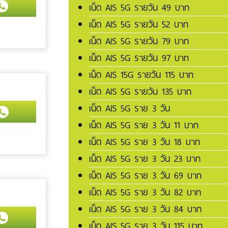
เน็ต AIS 5G รายวัน 49 บาท
เน็ต AIS 5G รายวัน 52 บาท
เน็ต AIS 5G รายวัน 79 บาท
เน็ต AIS 5G รายวัน 97 บาท
เน็ต AIS 15G รายวัน 115 บาท
เน็ต AIS 5G รายวัน 135 บาท
เน็ต AIS 5G ราย 3 วัน
เน็ต AIS 5G ราย 3 วัน 11 บาท
เน็ต AIS 5G ราย 3 วัน 18 บาท
เน็ต AIS 5G ราย 3 วัน 23 บาท
เน็ต AIS 5G ราย 3 วัน 69 บาท
เน็ต AIS 5G ราย 3 วัน 82 บาท
เน็ต AIS 5G ราย 3 วัน 84 บาท
เน็ต AIS 5G ราย 3 วัน 115 บาท