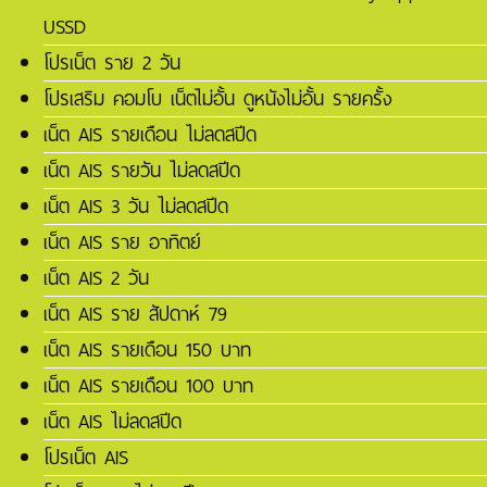
USSD
โปรเน็ต ราย 2 วัน
โปรเสริม คอมโบ เน็ตไม่อั้น ดูหนังไม่อั้น รายครั้ง
เน็ต AIS รายเดือน ไม่ลดสปีด
เน็ต AIS รายวัน ไม่ลดสปีด
เน็ต AIS 3 วัน ไม่ลดสปีด
เน็ต AIS ราย อาทิตย์
เน็ต AIS 2 วัน
เน็ต AIS ราย สัปดาห์ 79
เน็ต AIS รายเดือน 150 บาท
เน็ต AIS รายเดือน 100 บาท
เน็ต AIS ไม่ลดสปีด
โปรเน็ต AIS