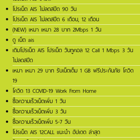
โปรเน็ต AIS ไม่ลดสปีด 90 วัน
โปรเน็ต AIS ไม่ลดสปีด 6 เดือน, 12 เดือน
(NEW) เหมา เหมา 28 บาท 2Mbps 1 วัน
ดู เน็ต ais
เติมโปรเน็ต AIS โปรเน็ต วันทูคอล 12 Call 1 Mbps 3 วัน
ไม่ลดสปีด
เหมา เหมา 29 บาท รับเน็ตเต็ม 1 GB ฟรีประกันภัย โควิด
19
โควิด 13 COVID-19 Work From Home
ซื้อความเร็วเน็ตเพิ่ม 1 วัน
ซื้อความเร็วเน็ตเพิ่ม 3 วัน
ซื้อความเร็วเน็ตเพิ่ม 5-7 วัน
โปรเน็ต AIS 12CALL แนะนำ อัปเดต ล่าสุด