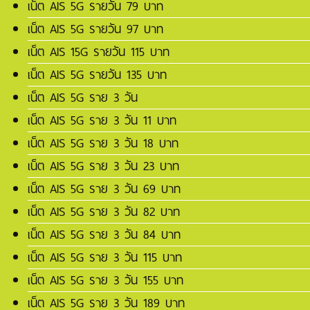
เน็ต AIS 5G รายวัน 79 บาท
เน็ต AIS 5G รายวัน 97 บาท
เน็ต AIS 15G รายวัน 115 บาท
เน็ต AIS 5G รายวัน 135 บาท
เน็ต AIS 5G ราย 3 วัน
เน็ต AIS 5G ราย 3 วัน 11 บาท
เน็ต AIS 5G ราย 3 วัน 18 บาท
เน็ต AIS 5G ราย 3 วัน 23 บาท
เน็ต AIS 5G ราย 3 วัน 69 บาท
เน็ต AIS 5G ราย 3 วัน 82 บาท
เน็ต AIS 5G ราย 3 วัน 84 บาท
เน็ต AIS 5G ราย 3 วัน 115 บาท
เน็ต AIS 5G ราย 3 วัน 155 บาท
เน็ต AIS 5G ราย 3 วัน 189 บาท