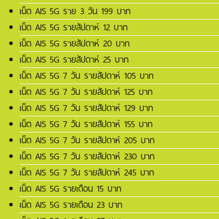
เน็ต AIS 5G ราย 3 วัน 199 บาท
เน็ต AIS 5G รายสัปดาห์ 12 บาท
เน็ต AIS 5G รายสัปดาห์ 20 บาท
เน็ต AIS 5G รายสัปดาห์ 25 บาท
เน็ต AIS 5G 7 วัน รายสัปดาห์ 105 บาท
เน็ต AIS 5G 7 วัน รายสัปดาห์ 125 บาท
เน็ต AIS 5G 7 วัน รายสัปดาห์ 129 บาท
เน็ต AIS 5G 7 วัน รายสัปดาห์ 155 บาท
เน็ต AIS 5G 7 วัน รายสัปดาห์ 205 บาท
เน็ต AIS 5G 7 วัน รายสัปดาห์ 230 บาท
เน็ต AIS 5G 7 วัน รายสัปดาห์ 245 บาท
เน็ต AIS 5G รายเดือน 15 บาท
เน็ต AIS 5G รายเดือน 23 บาท