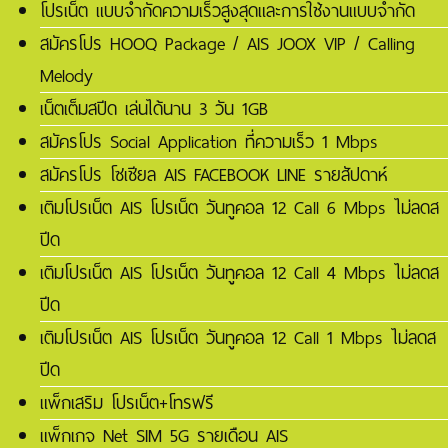
โปรเน็ต แบบจำกัดความเร็วสูงสุดและการใช้งานแบบจำกัด
สมัครโปร HOOQ Package / AIS JOOX VIP / Calling
Melody
เน็ตเต็มสปีด เล่นได้นาน 3 วัน 1GB
สมัครโปร Social Application ที่ความเร็ว 1 Mbps
สมัครโปร โซเชียล AIS FACEBOOK LINE รายสัปดาห์
เติมโปรเน็ต AIS โปรเน็ต วันทูคอล 12 Call 6 Mbps ไม่ลดส
ปีด
เติมโปรเน็ต AIS โปรเน็ต วันทูคอล 12 Call 4 Mbps ไม่ลดส
ปีด
เติมโปรเน็ต AIS โปรเน็ต วันทูคอล 12 Call 1 Mbps ไม่ลดส
ปีด
แพ็กเสริม โปรเน็ต+โทรฟรี
แพ็กเกจ Net SIM 5G รายเดือน AIS