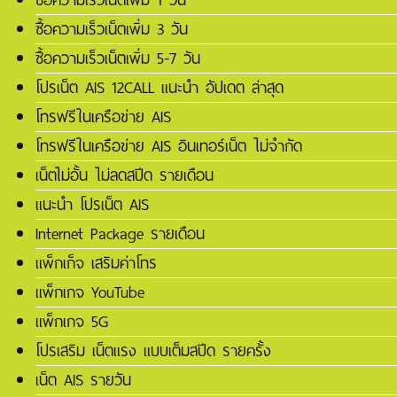
ซื้อความเร็วเน็ตเพิ่ม 1 วัน
ซื้อความเร็วเน็ตเพิ่ม 3 วัน
ซื้อความเร็วเน็ตเพิ่ม 5-7 วัน
โปรเน็ต AIS 12CALL แนะนำ อัปเดต ล่าสุด
โทรฟรีในเครือข่าย AIS
โทรฟรีในเครือข่าย AIS อินเทอร์เน็ต ไม่จำกัด
เน็ตไม่อั้น ไม่ลดสปีด รายเดือน
แนะนำ โปรเน็ต AIS
Internet Package รายเดือน
แพ็กเก็จ เสริมค่าโทร
แพ็กเกจ YouTube
แพ็กเกจ 5G
โปรเสริม เน็ตแรง แบบเต็มสปีด รายครั้ง
เน็ต AIS รายวัน