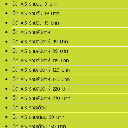
เน็ต AIS รายวัน 9 บาท
เน็ต AIS รายวัน 19 บาท
เน็ต AIS รายวัน 15 บาท
เน็ต AIS รายสัปดาห์
เน็ต AIS รายสัปดาห์ 99 บาท
เน็ต AIS รายสัปดาห์ 99 บาท
เน็ต AIS รายสัปดาห์ 119 บาท
เน็ต AIS รายสัปดาห์ 120 บาท
เน็ต AIS รายสัปดาห์ 150 บาท
เน็ต AIS รายสัปดาห์ 220 บาท
เน็ต AIS รายสัปดาห์ 270 บาท
เน็ต AIS รายเดือน
เน็ต AIS รายเดือน 99 บาท
เน็ต AIS รายเดือน 150 บาท