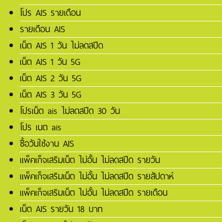
โปร AIS รายเดือน
รายเดือน AIS
เน็ต AIS 1 วัน ไม่ลดสปีด
เน็ต AIS 1 วัน 5G
เน็ต AIS 2 วัน 5G
เน็ต AIS 3 วัน 5G
โปรเน็ต ais ไม่ลดสปีด 30 วัน
โปร เนต ais
ซื้อวันใช้งาน AIS
แพ็คเก็จเสริมเน็ต ไม่อั้น ไม่ลดสปีด รายวัน
แพ็คเก็จเสริมเน็ต ไม่อั้น ไม่ลดสปีด รายสัปดาห์
แพ็คเก็จเสริมเน็ต ไม่อั้น ไม่ลดสปีด รายเดือน
เน็ต AIS รายวัน 18 บาท