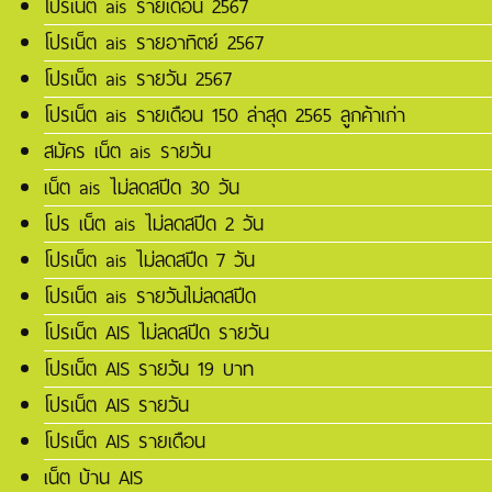
โปรเน็ต ais รายเดือน 2567
โปรเน็ต ais รายอาทิตย์ 2567
โปรเน็ต ais รายวัน 2567
โปรเน็ต ais รายเดือน 150 ล่าสุด 2565 ลูกค้าเก่า
สมัคร เน็ต ais รายวัน
เน็ต ais ไม่ลดสปีด 30 วัน
โปร เน็ต ais ไม่ลดสปีด 2 วัน
โปรเน็ต ais ไม่ลดสปีด 7 วัน
โปรเน็ต ais รายวันไม่ลดสปีด
โปรเน็ต AIS ไม่ลดสปีด รายวัน
โปรเน็ต AIS รายวัน 19 บาท
โปรเน็ต AIS รายวัน
โปรเน็ต AIS รายเดือน
เน็ต บ้าน AIS