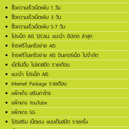
ซื้อความเร็วเน็ตเพิ่ม 1 วัน
ซื้อความเร็วเน็ตเพิ่ม 3 วัน
ซื้อความเร็วเน็ตเพิ่ม 5-7 วัน
โปรเน็ต AIS 12CALL แนะนำ อัปเดต ล่าสุด
โทรฟรีในเครือข่าย AIS
โทรฟรีในเครือข่าย AIS อินเทอร์เน็ต ไม่จำกัด
เน็ตไม่อั้น ไม่ลดสปีด รายเดือน
แนะนำ โปรเน็ต AIS
Internet Package รายเดือน
แพ็กเก็จ เสริมค่าโทร
แพ็กเกจ YouTube
แพ็กเกจ 5G
โปรเสริม เน็ตแรง แบบเต็มสปีด รายครั้ง