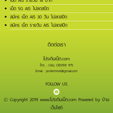
เน็ต AIS รายวัน 18 บาท
เน็ต 5G AIS ไม่ลดสปีด
สมัคร เน็ต AIS 30 วัน ไม่ลดสปีด
สมัคร เน็ต รายวัน AIS ไม่ลดสปีด
ติดต่อเรา
โปรเติมเน็ต.com
โทร. :
CALL CENTER 1175
Email :
protermnet@gmail.com
FOLLOW US
© Copyright 2019 www.โปรเติมเน็ต.com Powered by
บ้าน
เว็บไซต์