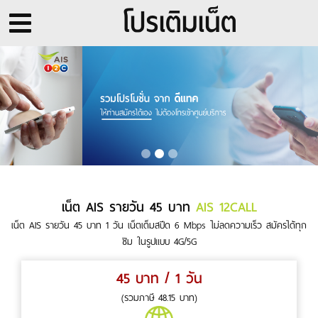
โปรเติมเน็ต
เน็ต AIS รายวัน 45 บาท
AIS 12CALL
เน็ต AIS รายวัน 45 บาท 1 วัน เน็ตเต็มสปีด 6 Mbps ไม่ลดความเร็ว สมัครได้ทุก
ซิม ในรูปแบบ 4G/5G
45 บาท / 1 วัน
(รวมภาษี 48.15 บาท)