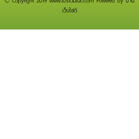
© Copyright 2019 www.โปรเติมเน็ต.com Powered by
บ้าน
เว็บไซต์