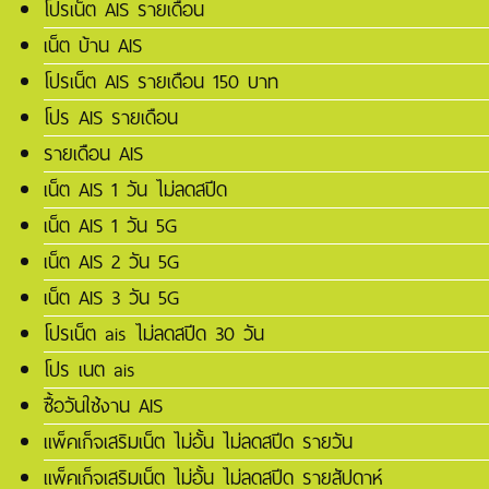
โปรเน็ต AIS รายเดือน
เน็ต บ้าน AIS
โปรเน็ต AIS รายเดือน 150 บาท
โปร AIS รายเดือน
รายเดือน AIS
เน็ต AIS 1 วัน ไม่ลดสปีด
เน็ต AIS 1 วัน 5G
เน็ต AIS 2 วัน 5G
เน็ต AIS 3 วัน 5G
โปรเน็ต ais ไม่ลดสปีด 30 วัน
โปร เนต ais
ซื้อวันใช้งาน AIS
แพ็คเก็จเสริมเน็ต ไม่อั้น ไม่ลดสปีด รายวัน
แพ็คเก็จเสริมเน็ต ไม่อั้น ไม่ลดสปีด รายสัปดาห์