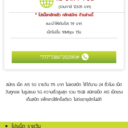
(รวมภาษี 123.05 บาท)
* โปรนี้ยกเลิกแล้ว
คลิกสมัคร ด้านล่างนี้
แนะนำให้เติมโปร 59 บาท
เน็ตไม่อั้น 10Mbps 1วัน
*777*7386*202141#
สมัคร เน็ต AIS 5G รายวัน 115 บาท ไม่ลดสปีด ใช้ได้นาน 24 ชั่วโมง เน็ต
วันทูคอล ในรูปแบบ 5G ความเร็วสูงสุด รวม 15GB สมัครเน็ต AIS เน็ตแรง
เต็มสปีด แพ็กเกจใช้ครั้งเดียว ไม่ต่ออายุอัตโนมัติ
โปรเน็ต รายวัน