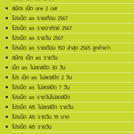
สมัคร เน็ต one 2 call
โปรเน็ต ais รายเดือน 2567
โปรเน็ต ais รายอาทิตย์ 2567
โปรเน็ต ais รายวัน 2567
โปรเน็ต ais รายเดือน 150 ล่าสุด 2565 ลูกค้าเก่า
สมัคร เน็ต ais รายวัน
เน็ต ais ไม่ลดสปีด 30 วัน
โปร เน็ต ais ไม่ลดสปีด 2 วัน
โปรเน็ต ais ไม่ลดสปีด 7 วัน
โปรเน็ต ais รายวันไม่ลดสปีด
โปรเน็ต AIS ไม่ลดสปีด รายวัน
โปรเน็ต AIS รายวัน 19 บาท
โปรเน็ต AIS รายวัน