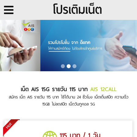
โปรเติมเน็ต
เน็ต AIS 15G รายวัน 115 บาท
AIS 12CALL
สมัคร เน็ต AIS รายวัน 115 บาท ใช้ได้นาน 24 ชั่วโมง เน็ตเต็มสปีด ความเร็ว
15GB ไม่ลดสปีด เน็ตวันทูคอล 5G
115 บาท / 1 วัน