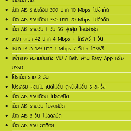
เติมเน็ต AIS
เน็ต AIS รายเดือน 300 บาท 10 Mbps ไม่จำกัด
เน็ต AIS รายเดือน 350 บาท 20 Mbps ไม่จำกัด
เน็ต AIS รายวัน 1 วัน 5G สุดคุ้ม ใหม่ล่าสุด
เหมา เหมา 42 บาท 4 Mbps + โทรฟรี 1 วัน
เหมา เหมา 129 บาท 1 Mbps 7 วัน + โทรฟรี
แพ็กเกจ ความบันเทิง VIU / BeIN ผ่าน Easy App หรือ
USSD
โปรเน็ต ราย 2 วัน
โปรเสริม คอมโบ เน็ตไม่อั้น ดูหนังไม่อั้น รายครั้ง
เน็ต AIS รายเดือน ไม่ลดสปีด
เน็ต AIS รายวัน ไม่ลดสปีด
เน็ต AIS 3 วัน ไม่ลดสปีด
เน็ต AIS ราย อาทิตย์