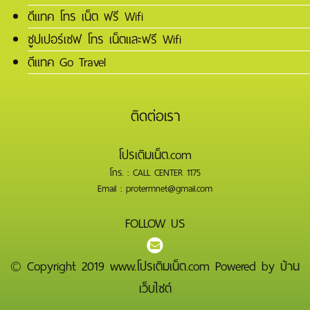
ดีแทค โทร เน็ต ฟรี Wifi
ซูปเปอร์เซฟ โทร เน็ตและฟรี Wifi
ดีแทค Go Travel
ติดต่อเรา
โปรเติมเน็ต.com
โทร. :
CALL CENTER 1175
Email :
protermnet@gmail.com
FOLLOW US
© Copyright 2019 www.โปรเติมเน็ต.com Powered by
บ้าน
เว็บไซต์