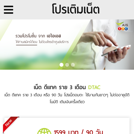
โปรเติมเน็ต
เน็ต ดีแทค ราย 3 เดือน
DTAC
เน็ต ดีแทค ราย 3 เดือน หรือ 90 วัน โปรเน็ตอมตะ ใช้งานกันยาวๆ ไม่ต่ออายุอัติ
โนมัติ เติมเงินครั้งเดียว
1599 บาท / 90 วัน