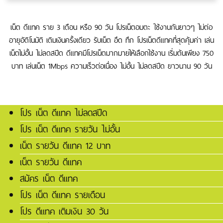
เน็ต ดีแทค ราย 3 เดือน หรือ 90 วัน โปรเน็ตอมตะ ใช้งานกันยาวๆ ไม่ต่อ
อายุอัติโนมัติ เติมเงินครั้งเดียว รับเน็ต อึด ทึก โปรเน็ตดีแทคที่สุดคุ้มค่า เล่น
เน็ตไม่อั้น ไม่ลดสปีด ดีแทคมีโปรเน็ตมากมายให้เลือกใช้งาน เริ่มต้นเพียง 750
บาท เล่นเน็ต 1Mbps ความเร็วต่อเนื่อง ไม่อั้น ไม่ลดสปีด ยาวนาน 90 วัน
โปร เน็ต ดีแทค ไม่ลดสปีด
โปร เน็ต ดีแทค รายวัน ไม่อั้น
เน็ต รายวัน ดีแทค 12 บาท
เน็ต รายวัน ดีแทค
สมัคร เน็ต ดีแทค
โปร เน็ต ดีแทค รายเดือน
โปร ดีแทค เติมเงิน 30 วัน