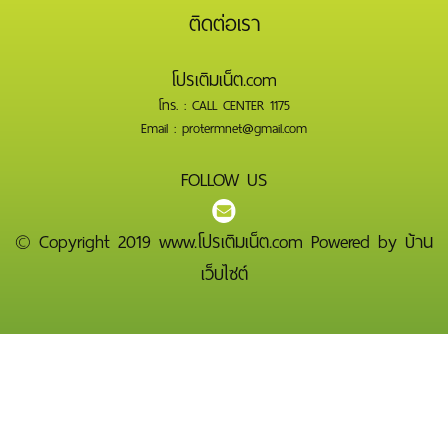
ติดต่อเรา
โปรเติมเน็ต.com
โทร. :
CALL CENTER 1175
Email :
protermnet@gmail.com
FOLLOW US
© Copyright 2019 www.โปรเติมเน็ต.com Powered by
บ้าน
เว็บไซต์