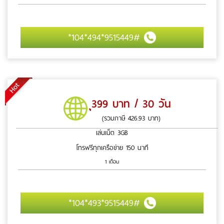
*104*494*9515449#
ุ399 บาท / 30 วัน
(รวมภาษี 426.93 บาท)
เล่นเน็ต 3GB
โทรฟรีทุกเครือข่าย 150 นาที
1 เดือน
*104*493*9515449#