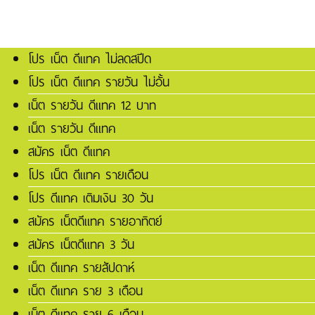
โปร เน็ต ดีแทค ไม่ลดสปีด
โปร เน็ต ดีแทค รายวัน ไม่อั้น
เน็ต รายวัน ดีแทค 12 บาท
เน็ต รายวัน ดีแทค
สมัคร เน็ต ดีแทค
โปร เน็ต ดีแทค รายเดือน
โปร ดีแทค เติมเงิน 30 วัน
สมัคร เน็ตดีแทค รายอาทิตย์
สมัคร เน็ตดีแทค 3 วัน
เน็ต ดีแทค รายสัปดาห์
เน็ต ดีแทค ราย 3 เดือน
เน็ต ดีแทค ราย 6 เดือน