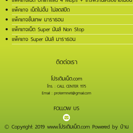
แพ็คเกจ เน็ตไม่อั้น ไม่ลดสปีด
แพ็คเกจขั้นเทพ มาราธอน
แพ็คเกจเน็ต Super มันส์ Non Stop
แพ็คเกจ Super มันส์ มาราธอน
ติดต่อเรา
โปรเติมเน็ต.com
โทร. :
CALL CENTER 1175
Email :
protermnet@gmail.com
FOLLOW US
© Copyright 2019 www.โปรเติมเน็ต.com Powered by
บ้าน